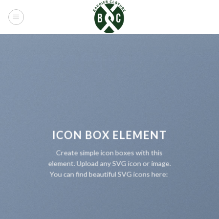
Skip
to
content
ICON BOX ELEMENT
Create simple icon boxes with this
element. Upload any SVG icon or image.
You can find beautiful SVG icons here: