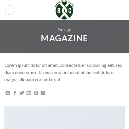
Skip
to
content
Design
MAGAZINE
Lorem ipsum dolor sit amet, consectetuer adipiscing elit, sed
diam nonummy nibh euismod tincidunt ut laoreet dolore
magna aliquam erat volutpat