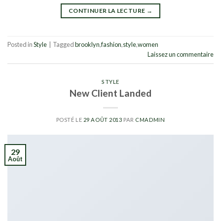
CONTINUER LA LECTURE
→
Posted in
Style
|
Tagged
brooklyn
,
fashion
,
style
,
women
Laissez un commentaire
STYLE
New Client Landed
POSTÉ LE
29 AOÛT 2013
PAR
CMADMIN
29
Août