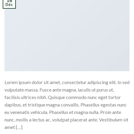
16
Déc
Lorem ipsum dolor sit amet, consectetur adipiscing elit. In sed
vulputate massa. Fusce ante magna, iaculis ut purus ut,
facilisis ultrices nibh. Quisque commodo nunc eget tortor
dapibus, et tristique magna convallis. Phasellus egestas nunc
eu venenatis vehicula. Phasellus et magna nulla. Proin ante
nunc, mollis a lectus ac, volutpat placerat ante. Vestibulum sit
amet […]