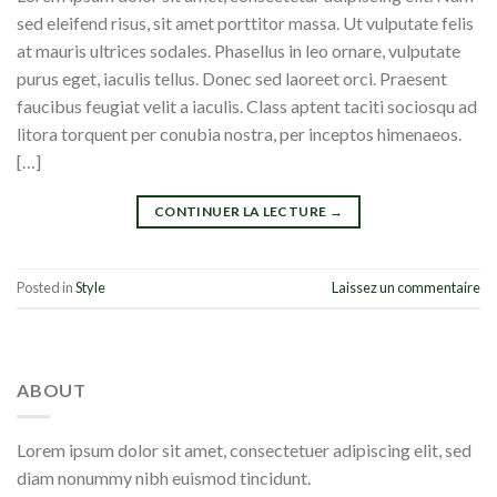
sed eleifend risus, sit amet porttitor massa. Ut vulputate felis
at mauris ultrices sodales. Phasellus in leo ornare, vulputate
purus eget, iaculis tellus. Donec sed laoreet orci. Praesent
faucibus feugiat velit a iaculis. Class aptent taciti sociosqu ad
litora torquent per conubia nostra, per inceptos himenaeos.
[…]
CONTINUER LA LECTURE
→
Posted in
Style
Laissez un commentaire
ABOUT
Lorem ipsum dolor sit amet, consectetuer adipiscing elit, sed
diam nonummy nibh euismod tincidunt.