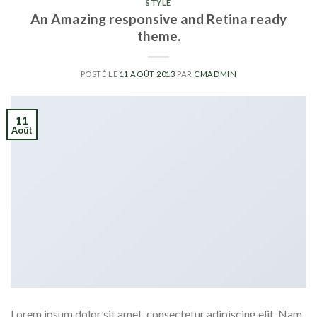
STYLE
An Amazing responsive and Retina ready
theme.
POSTÉ LE
11 AOÛT 2013
PAR
CMADMIN
11
Août
Lorem ipsum dolor sit amet, consectetur adipiscing elit. Nam