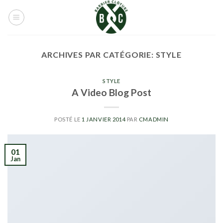
Skip
to
content
ARCHIVES PAR CATÉGORIE:
STYLE
STYLE
A Video Blog Post
POSTÉ LE
1 JANVIER 2014
PAR
CMADMIN
01
Jan