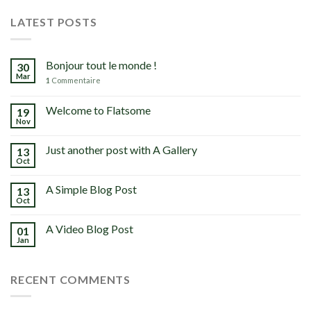
LATEST POSTS
Bonjour tout le monde !
30
Mar
1
Commentaire
Welcome to Flatsome
19
Nov
Just another post with A Gallery
13
Oct
A Simple Blog Post
13
Oct
A Video Blog Post
01
Jan
RECENT COMMENTS