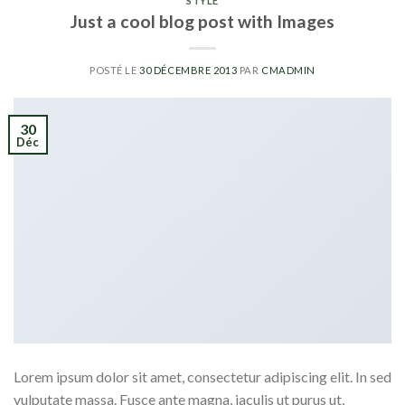
STYLE
Just a cool blog post with Images
POSTÉ LE
30 DÉCEMBRE 2013
PAR
CMADMIN
30
Déc
Lorem ipsum dolor sit amet, consectetur adipiscing elit. In sed
vulputate massa. Fusce ante magna, iaculis ut purus ut,