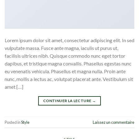
Lorem ipsum dolor sit amet, consectetur adipiscing elit. In sed
vulputate massa. Fusce ante magna, iaculis ut purus ut,
facilisis ultrices nibh. Quisque commodo nunc eget tortor
dapibus, et tristique magna convallis. Phasellus egestas nunc
eu venenatis vehicula. Phasellus et magna nulla. Proin ante
nunc, mollis a lectus ac, volutpat placerat ante. Vestibulum sit
amet […]
CONTINUER LA LECTURE
→
Posted in
Style
Laissez un commentaire