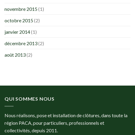
novembre 2015
(1)
octobre 2015
(2)
janvier 2014
(1)
décembre 2013
(2)
août 2013
(2)
QUI SOMMES NOUS
Nous réalisons, pose et installation de clôtures, dans toute la
région PACA, pour particuliers, professionnels et
collectivités, depuis 2011.