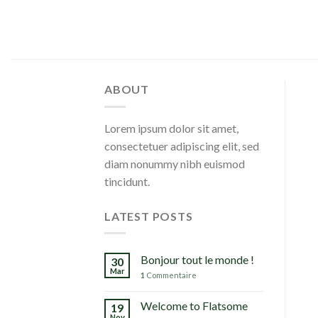
Skip
to
content
ABOUT
Lorem ipsum dolor sit amet,
consectetuer adipiscing elit, sed
diam nonummy nibh euismod
tincidunt.
LATEST POSTS
Bonjour tout le monde !
30
Mar
1
Commentaire
Welcome to Flatsome
19
Nov